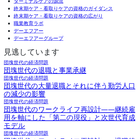
ターミナルケアの源流
終末期ケア・看取りケアの資格のガイダンス
終末期ケア・看取りケアの資格の広がり
職業教育ラボ
デーエフアー
デーエフアーグループ
見逃しています
団塊世代の経済問題
団塊世代の退職と事業承継
団塊世代の経済問題
団塊世代の大量退職とそれに伴う勤労人口
の減少の影響
団塊世代の経済問題
団塊世代のワークライフ再設計――継続雇
用を軸にした「第二の現役」と次世代育成
モデル
団塊世代の経済問題