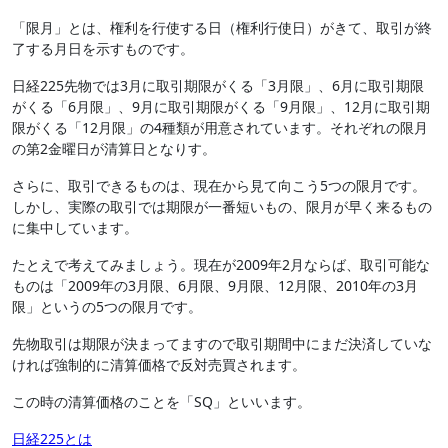
「限月」とは、権利を行使する日（権利行使日）がきて、取引が終
了する月日を示すものです。
日経225先物では3月に取引期限がくる「3月限」、6月に取引期限
がくる「6月限」、9月に取引期限がくる「9月限」、12月に取引期
限がくる「12月限」の4種類が用意されています。それぞれの限月
の第2金曜日が清算日となりす。
さらに、取引できるものは、現在から見て向こう5つの限月です。
しかし、実際の取引では期限が一番短いもの、限月が早く来るもの
に集中しています。
たとえで考えてみましょう。現在が2009年2月ならば、取引可能な
ものは「2009年の3月限、6月限、9月限、12月限、2010年の3月
限」というの5つの限月です。
先物取引は期限が決まってますので取引期間中にまだ決済していな
ければ強制的に清算価格で反対売買されます。
この時の清算価格のことを「SQ」といいます。
投
日経225とは