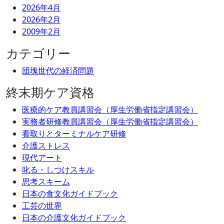
2026年4月
2026年2月
2009年2月
カテゴリー
団塊世代の経済問題
終末期ケア資格
医療的ケア教員講習会（厚生労働省指定講習会）
実務者研修教員講習会（厚生労働省指定講習会）
看取りとターミナルケア研修
介護ストレス
現代アート
叱る・しつけスキル
思考スキーム
日本の食文化ガイドブック
工芸の世界
日本の介護文化ガイドブック